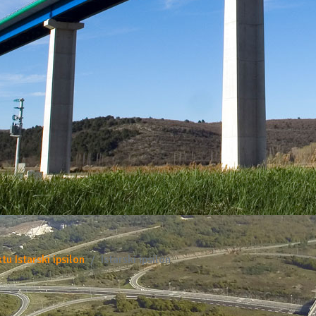
tu Istarski ipsilon
Istarski ipsilon