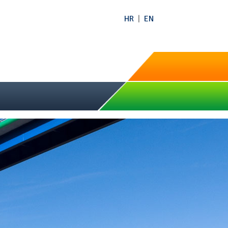
HR
|
EN