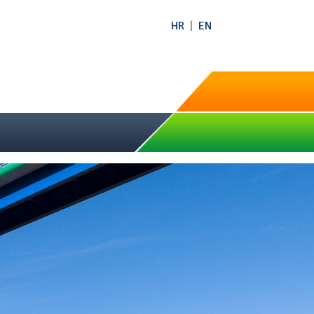
HR
|
EN