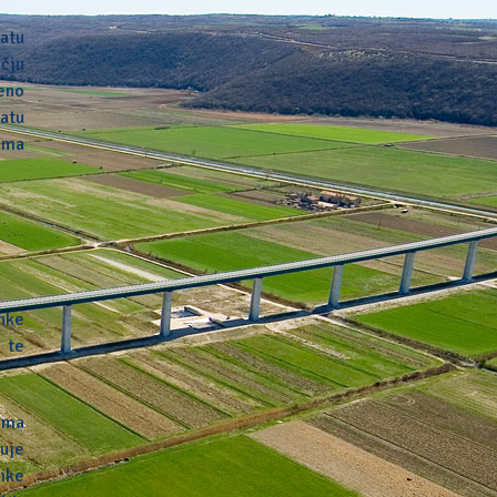
atu
učju
eno
atu
ama
anke
 te
vima
suje
ike