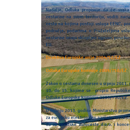
Nadalje, Odluka propisuje da će svaka 
cestarine na svom teritoriju, voditi nac
cesta na kojima postoji usluga EENC, p
područje, podacima o Pružateljima uslu
cestarine imaju sklopljen ugovor, posebi
EU.
Direktiva Europske unije 2004/52/EZ
Odluka Europske komisije 2009/750/EZ
Zakon o cestama donesen u srpnju 2011. g
10. do 15. kojima se propisi Republik
Odluke Europske komisije 2009/750/EZ.
U svibnju 2013. godine Ministarstvo prome
za europsku elektroničku naplatu cestarin
da su Hrvatske autoceste d.o.o. i konce