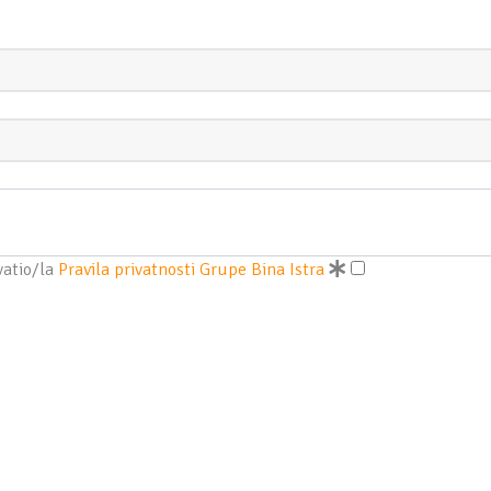
vatio/la
Pravila privatnosti Grupe Bina Istra